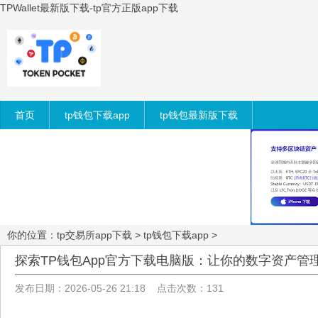
TPWallet最新版下载-tp官方正版app下载
首页
tp钱包下载app
tp钱包最新版下载
你的位置：
tp交易所app下载
>
tp钱包下载app
>
探索TP钱包App官方下载电脑版：让你的数字资产管
发布日期：2026-05-26 21:18 点击次数：131