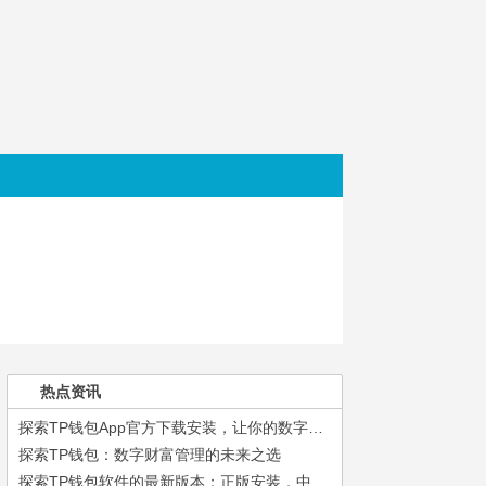
热点资讯
探索TP钱包App官方下载安装，让你的数字资产管理变得轻松无忧
探索TP钱包：数字财富管理的未来之选
探索TP钱包软件的最新版本：正版安装，中国用户必备！